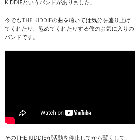
KIDDIEというバンドがありました。
今でもTHE KIDDIEの曲を聴いては気分を盛り上げ
てくれたり、慰めてくれたりする僕のお気に入りの
バンドです。
そのTHE KIDDIEが活動を停止してから暫くして、