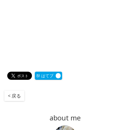
B! はてブ
< 戻る
about me